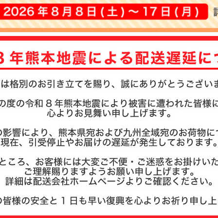
注文履歴
お支払い
納期・発
よくある
商品ガイ
会社概要