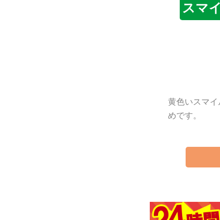
スマ
黄色いスマイ
めです。