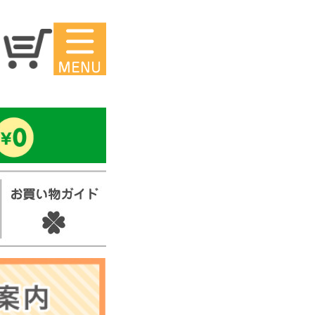
マイページ
ー
アイロンシ
ール
セ
スタンプ