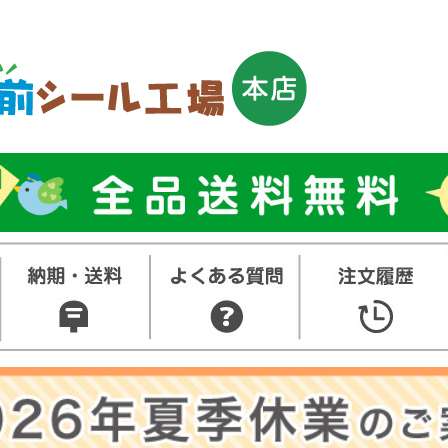
トップ
お名前シ
ル
お買い得
ット
その他