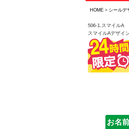
HOME
シールデ
506-1.スマイルA
スマイルAデザイ
お名