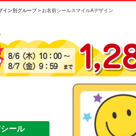
お問い合
ザイン別グループ
お名前シールスマイルAデザイン
お客様へ
ン
会員登録
前シール