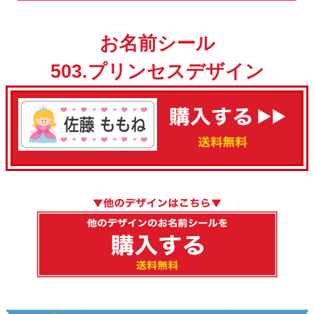
お名前シール
503.プリンセスデザイン