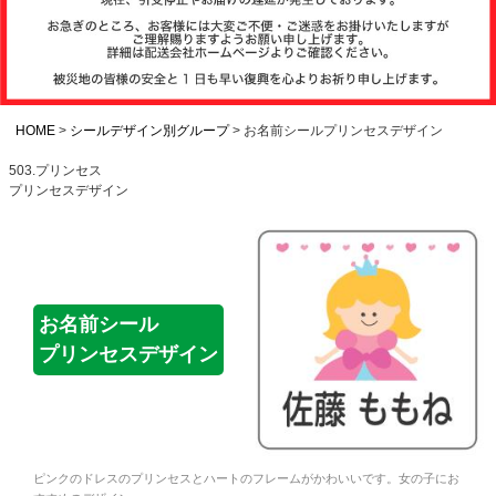
注文履歴
お支払いについ
て
HOME
シールデザイン別グループ
お名前シールプリンセスデザイン
503.プリンセス
プリンセスデザイン
納期・発送方法
について
よくある質問
お名前シール
プリンセスデザイン
商品ガイド
会社概要
ピンクのドレスのプリンセスとハートのフレームがかわいいです。女の子にお