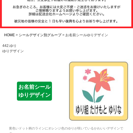
注文履歴
お支払いについ
て
HOME
シールデザイン別グループ
お名前シールゆりデザイン
442.ゆり
ゆりデザイン
納期・発送方法
について
よくある質問
お名前シール
ゆりデザイン
商品ガイド
会社概要
黄色いドット柄のラインにオレンジ色のゆりが咲いているかわいいデザインで