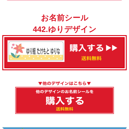
お名前シール
442.ゆりデザイン