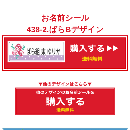
お名前シール
438-2.ばらBデザイン