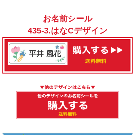
お名前シール
435-3.はなCデザイン