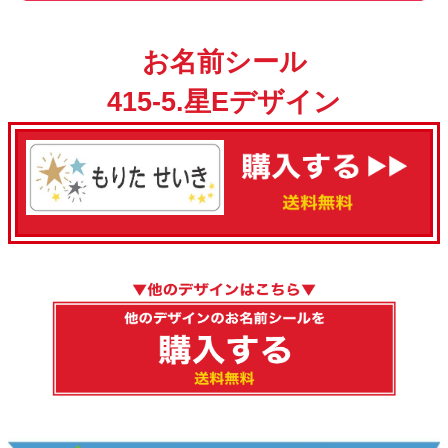
お名前シール
415-5.星Eデザイン