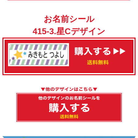
お名前シール
415-3.星Cデザイン