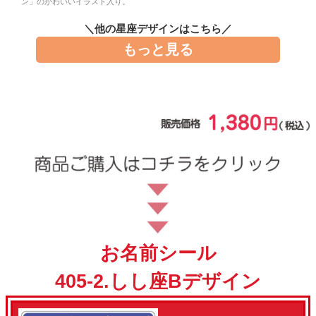
ン」のかわいいイラスト入り。
お問い合わせ
＼他の星座デザインはこちら／
もっと見る
お客様へのお知
らせ
会員登録
お名前シール
405-2.しし座Bデザイン