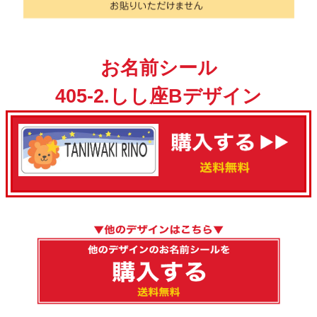
お名前シール
405-2.しし座Bデザイン