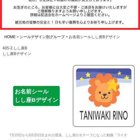
注文履歴
お支払いについ
て
HOME
シールデザイン別グループ
お名前シールしし座Bデザイン
405-2.しし座B
しし座Bデザイン
納期・発送方法
について
よくある質問
お名前シール
しし座Bデザイン
商品ガイド
会社概要
7月23日から8月22日生まれの星座、しし座のモチーフになった動物「ライオ