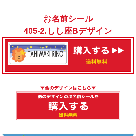
お名前シール
405-2.しし座Bデザイン