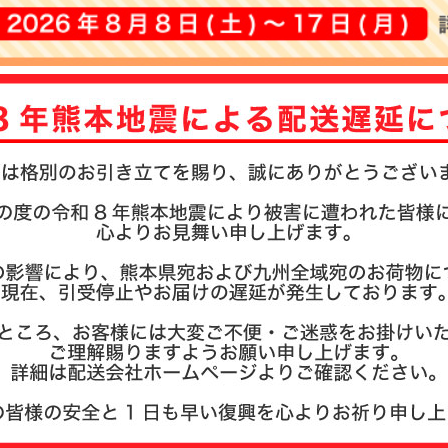
注文履歴
お支払い
納期・発
よくある
商品ガイ
会社概要