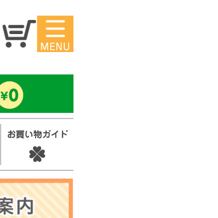
マイページ
ー
アイロンシ
ール
セ
スタンプ