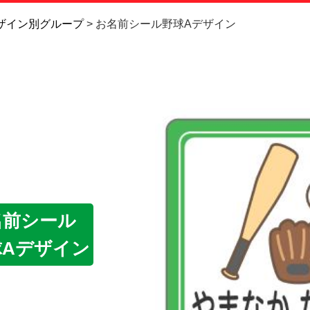
お問い合
ザイン別グループ
お名前シール野球Aデザイン
お客様へ
会員登録
名前シール
球Aデザイン