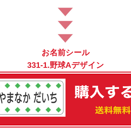
お名前シール
331-1.野球Aデザイン