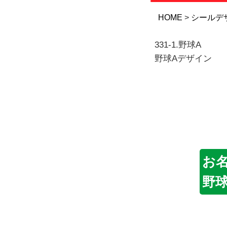
HOME
シールデ
331-1.野球A
野球Aデザイン
お
野