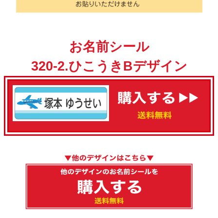
お名前シール
320-2.ひこうきBデザイン