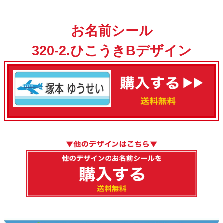
お名前シール
320-2.ひこうきBデザイン