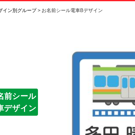
お問い合
ザイン別グループ
お名前シール電車Bデザイン
お客様へ
会員登録
名前シール
車デザイン