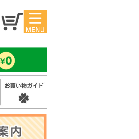
マイページ
ー
アイロンシ
ール
セ
スタンプ