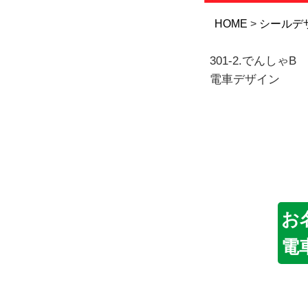
HOME
シールデ
301-2.でんしゃB
電車デザイン
お
電