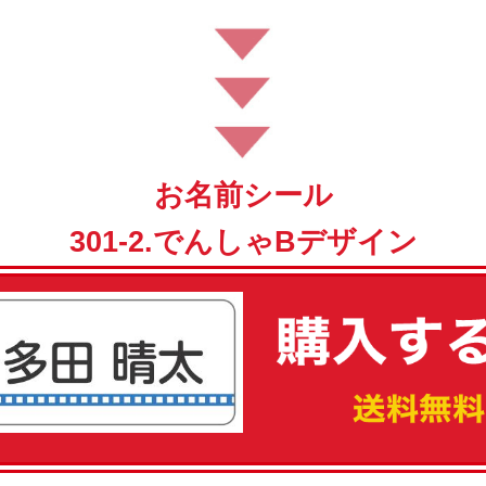
お名前シール
301-2.でんしゃBデザイン