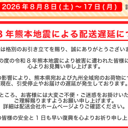
注文履歴
お支払い
納期・発
よくある
商品ガイ
会社概要