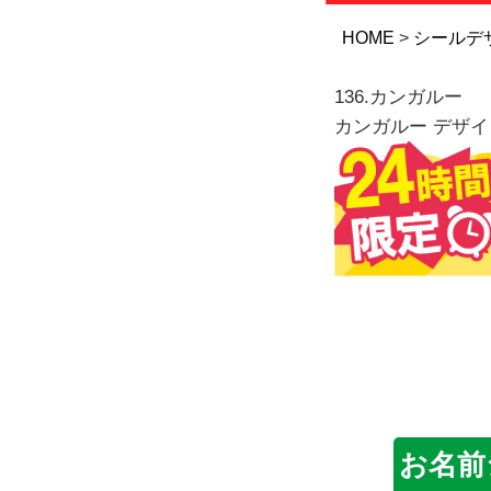
HOME
シールデ
136.カンガルー
カンガルー デザイ
お名前