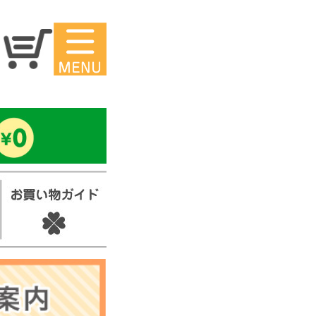
マイページ
ー
アイロンシ
ール
セ
スタンプ