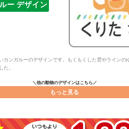
ルー デザイン
いカンガルーのデザインです。もくもくした雲やラインの
した。
＼他の動物のデザインはこちら／
もっと見る