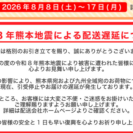
注文履歴
お支払い
納期・発
よくある
商品ガイ
会社概要