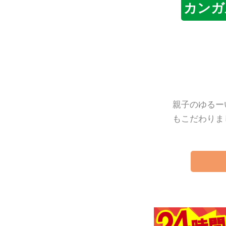
カンガ
親子のゆるー
もこだわりま