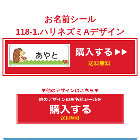
お名前シール
118-1.ハリネズミAデザイン