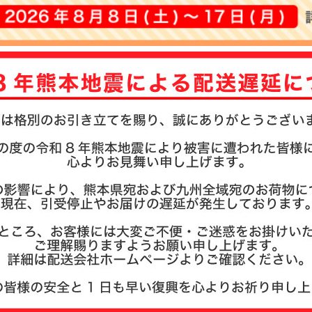
注文履歴
お支払い
納期・発
よくある
商品ガイ
会社概要