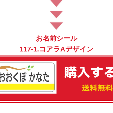
お名前シール
117-1.コアラAデザイン