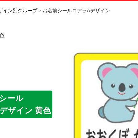
お問い合
ザイン別グループ
お名前シールコアラAデザイン
お客様へ
色
会員登録
シール
デザイン 黄色