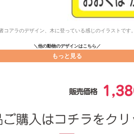
者コアラのデザイン、木に登っている感じのイラストです
＼他の動物のデザインはこちら／
もっと見る