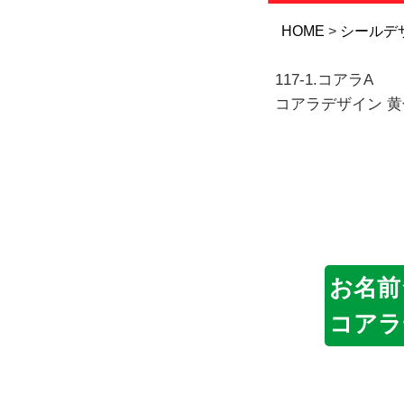
HOME
シールデ
117-1.コアラA
コアラデザイン 黄
お名前
コアラ