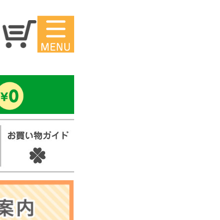
マイページ
ー
アイロンシ
ール
セ
スタンプ