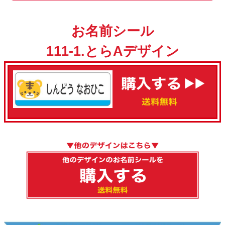
お名前シール
111-1.とらAデザイン