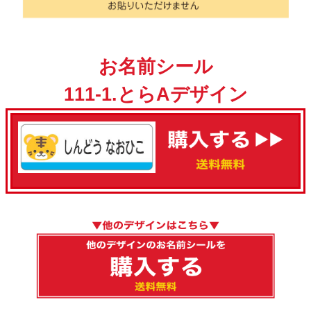
お名前シール
111-1.とらAデザイン