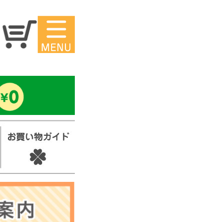
マイページ
ー
アイロンシ
ール
セ
スタンプ