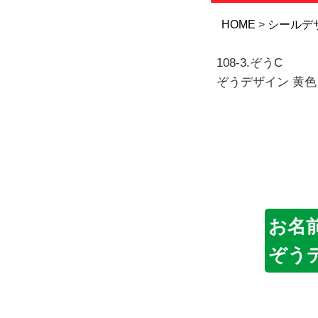
HOME
シールデ
108-3.ぞうC
ぞうデザイン 黄色
お名
ぞう