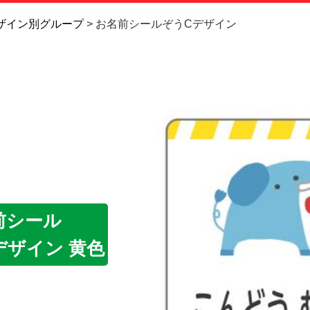
お問い合
ザイン別グループ
お名前シールぞうCデザイン
お客様へ
会員登録
前シール
デザイン 黄色