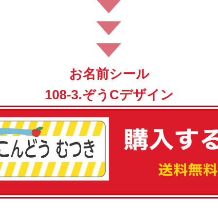
お名前シール
108-3.ぞうCデザイン