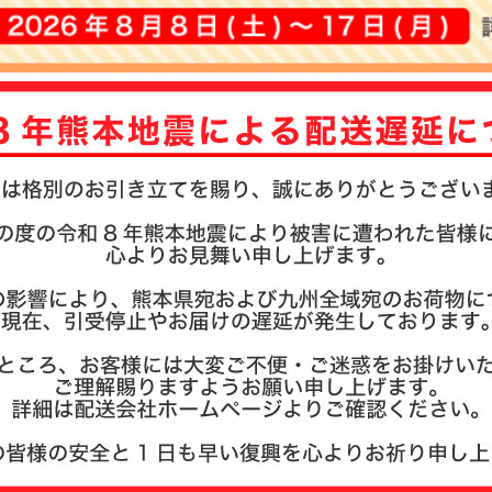
注文履歴
お支払い
納期・発
よくある
商品ガイ
会社概要