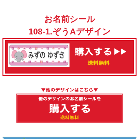
お名前シール
108-1.ぞうAデザイン