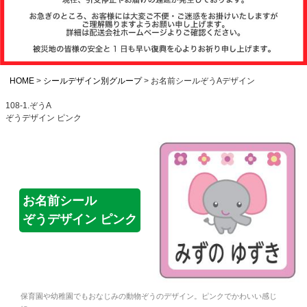
注文履歴
お支払いについ
て
HOME
シールデザイン別グループ
お名前シールぞうAデザイン
108-1.ぞうA
ぞうデザイン ピンク
納期・発送方法
について
よくある質問
お名前シール
ぞうデザイン ピンク
商品ガイド
会社概要
保育園や幼稚園でもおなじみの動物ぞうのデザイン。ピンクでかわいい感じ