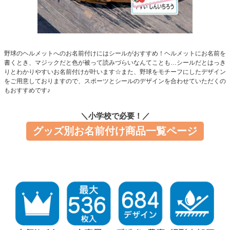
お問い合わせ
お客様へのお知
らせ
野球のヘルメットへのお名前付けにはシールがおすすめ！ヘルメットにお名前を
書くとき、マジックだと色が被って読みづらいなんてことも…シールだとはっき
りとわかりやすいお名前付けが叶います☆また、野球をモチーフにしたデザイン
会員登録
をご用意しておりますので、スポーツとシールのデザインを合わせていただくの
もおすすめです♪
＼小学校で必要！／
グッズ別お名前付け商品一覧ページ