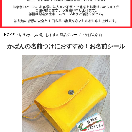
注文履歴
お支払いについ
て
HOME
貼りたいもの別_おすすめ商品グループ
かばん名前
かばんの名前つけにおすすめ！お名前シール
納期・発送方法
について
よくある質問
商品ガイド
会社概要