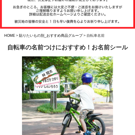
注文履歴
お支払いについ
て
HOME
貼りたいもの別_おすすめ商品グループ
自転車名前
自転車の名前つけにおすすめ！お名前シール
納期・発送方法
について
よくある質問
商品ガイド
会社概要