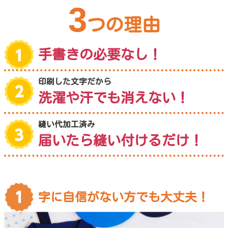
3
つの理由
手書きの必要なし！
印刷した文字だから
洗濯や汗でも消えない！
縫い代加工済み
届いたら縫い付けるだけ！
字に自信がない方でも大丈夫！