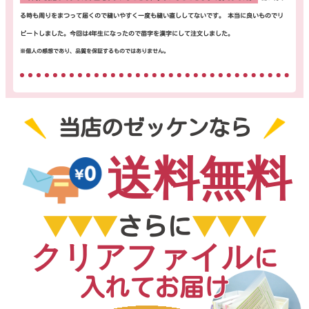
る時も周りをまつって届くので縫いやすく一度も縫い直ししてないです。 本当に良いものでリ
ピートしました。今回は4年生になったので苗字を漢字にして注文しました。
当店のゼッケンなら
送料無料
▼▼▼
さらに
▼▼▼
クリアファイル
に
入れてお届け