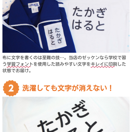
布に文字を書くのは至難の技…。当店のゼッケンなら学校で習
う
学習フォント
を使用した読みやすい文字を
キレイに印刷
した
状態でお届け。
洗濯しても文字が消えない！