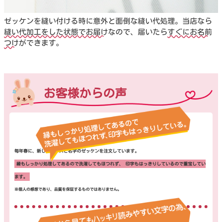
ゼッケンを縫い付ける時に意外と面倒な縫い代処理。当店なら
縫い代加工をした状態でお届け
なので、届いたら
すぐにお名前
つけ
ができます。
お客様からの声
毎年春に、新しくクラスと名字のゼッケンを注文しています。
縁もしっかり処理してあるので洗濯してもほつれず、 印字もはっきりしているので重宝してい
ます。