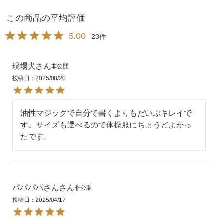
5.00
23
現場犬
非公開
投稿日
2025/08/20
油性マジックで自分で書くよりもだいぶキレイで
す。サイズも選べるので体操服にちょうどよかっ
たです。
パパパパさん
非公開
投稿日
2025/04/17