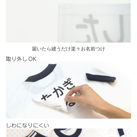
届いたら縫うだけ楽々お名前つけ