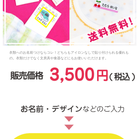
お問い合わせ
お客様へのお知
らせ
会員登録
衣類へのお名前つけならコレ！どちらもアイロンなしで貼り付けられる優れも
の。衣類だけでなく文房具や食器などにもお使いいただけます。