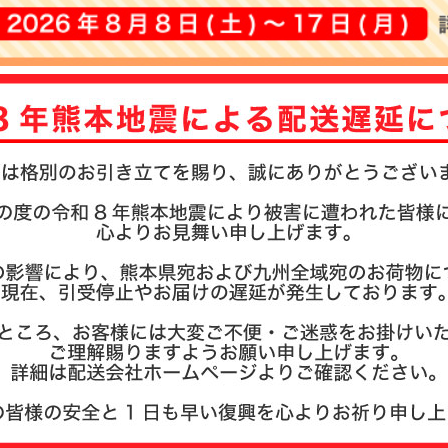
注文履歴
お支払い
納期・発
よくある
商品ガイ
会社概要