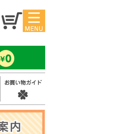
マイページ
ー
アイロンシ
ール
セ
スタンプ