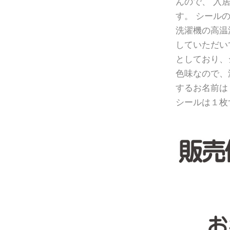
んので、 入
す。 シール
洗濯機の高温
していただい
としており、
色味なので、
するお名前は
シールは１枚