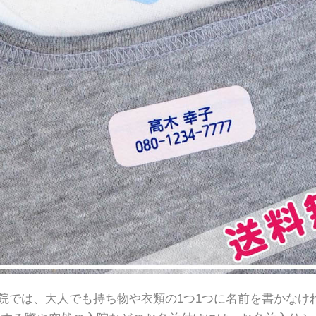
院では、大人でも持ち物や衣類の1つ1つに名前を書かなけ