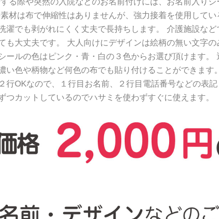
居する際や突然の入院などのお名前付けには、お名前入りシ
の素材は布で伸縮性はありませんが、強力接着を使用してい
洗濯でも剥がれにくく丈夫で長持ちします。 介護施設など
ても大丈夫です。 大人向けにデザインは絵柄の無い文字の
シールの色はピンク・青・白の３色からお選び頂けます。 
濃い色や柄物など何色の布でも貼り付けることができます。
２行OKなので、１行目お名前、２行目電話番号などの表記
ずつカットしているのでハサミを使わずすぐに使えます。