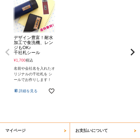
デザイン豊富！耐水
加工で食洗機、レン
ジもOK♪
千社札シール
¥
1,700
税込
名前や会社名を入れたオ
リジナルの千社札を シ
ールでお作りします！
詳細を見る
マイページ
お支払いについて