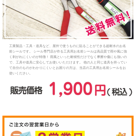
お問い合わせ
お客様へのお知
らせ
工業製品・工具・道具など、屋外で使うものに貼ることができる超耐水のお名
会員登録
前シールです。 シール専門店が作る工具用お名前シールは高品質で雨や風に強
く剥がれにくいのが特徴！ 雨風といった耐候性だけでなく摩擦や傷にも強いの
で、工具や道具に安心してお使いいただけます。 他の人と同じ道具を持ってい
て自分のものがわかりにくいとお困りの方は、当店の工具用お名前シールをお
使いください。