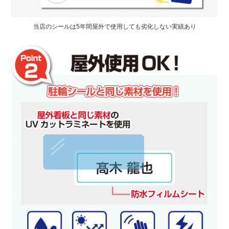
当店のシールは5年間屋外で使用しても劣化しない実績あり