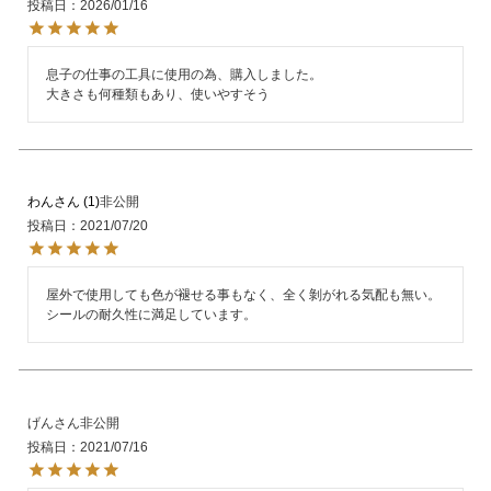
投稿日
2026/01/16
息子の仕事の工具に使用の為、購入しました。

大きさも何種類もあり、使いやすそう
わん
1
非公開
投稿日
2021/07/20
屋外で使用しても色が褪せる事もなく、全く剝がれる気配も無い。

シールの耐久性に満足しています。
げん
非公開
投稿日
2021/07/16