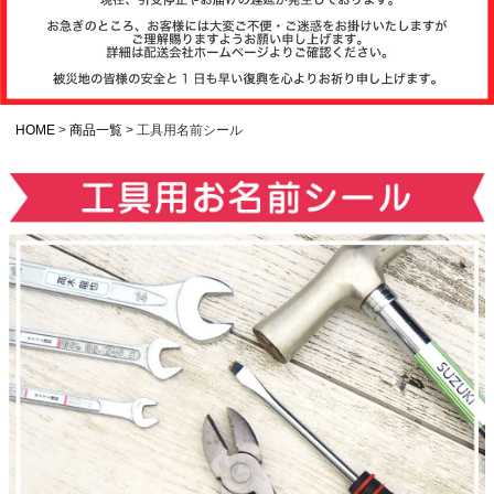
注文履歴
お支払いについ
て
HOME
商品一覧
工具用名前シール
納期・発送方法
について
よくある質問
商品ガイド
会社概要