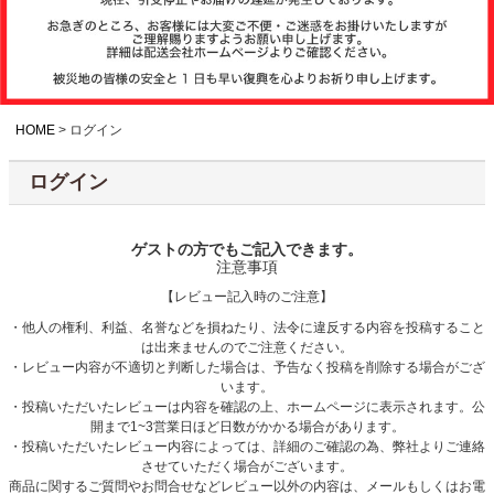
注文履歴
お支払いについ
て
HOME
ログイン
ログイン
納期・発送方法
について
ゲストの方でもご記入できます。
注意事項
よくある質問
【レビュー記入時のご注意】
・他人の権利、利益、名誉などを損ねたり、法令に違反する内容を投稿すること
は出来ませんのでご注意ください。
商品ガイド
・レビュー内容が不適切と判断した場合は、予告なく投稿を削除する場合がござ
います。
・投稿いただいたレビューは内容を確認の上、ホームページに表示されます。公
開まで1~3営業日ほど日数がかかる場合があります。
会社概要
・投稿いただいたレビュー内容によっては、詳細のご確認の為、弊社よりご連絡
させていただく場合がございます。
商品に関するご質問やお問合せなどレビュー以外の内容は、メールもしくはお電