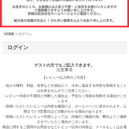
注文履歴
お支払いについ
て
HOME
ログイン
ログイン
納期・発送方法
について
ゲストの方でもご記入できます。
注意事項
よくある質問
【レビュー記入時のご注意】
・他人の権利、利益、名誉などを損ねたり、法令に違反する内容を投稿すること
は出来ませんのでご注意ください。
商品ガイド
・レビュー内容が不適切と判断した場合は、予告なく投稿を削除する場合がござ
います。
・投稿いただいたレビューは内容を確認の上、ホームページに表示されます。公
開まで1~3営業日ほど日数がかかる場合があります。
会社概要
・投稿いただいたレビュー内容によっては、詳細のご確認の為、弊社よりご連絡
させていただく場合がございます。
商品に関するご質問やお問合せなどレビュー以外の内容は、メールもしくはお電