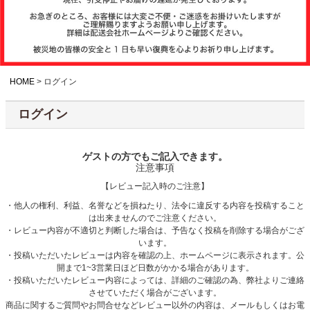
注文履歴
お支払いについ
て
HOME
ログイン
ログイン
納期・発送方法
について
ゲストの方でもご記入できます。
注意事項
よくある質問
【レビュー記入時のご注意】
・他人の権利、利益、名誉などを損ねたり、法令に違反する内容を投稿すること
は出来ませんのでご注意ください。
商品ガイド
・レビュー内容が不適切と判断した場合は、予告なく投稿を削除する場合がござ
います。
・投稿いただいたレビューは内容を確認の上、ホームページに表示されます。公
開まで1~3営業日ほど日数がかかる場合があります。
会社概要
・投稿いただいたレビュー内容によっては、詳細のご確認の為、弊社よりご連絡
させていただく場合がございます。
商品に関するご質問やお問合せなどレビュー以外の内容は、メールもしくはお電