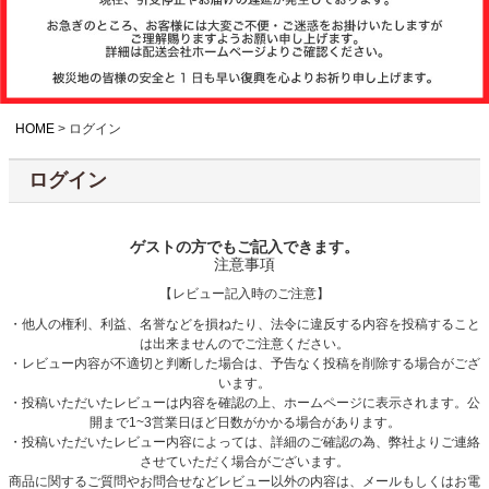
注文履歴
お支払いについ
て
HOME
ログイン
ログイン
納期・発送方法
について
ゲストの方でもご記入できます。
注意事項
よくある質問
【レビュー記入時のご注意】
・他人の権利、利益、名誉などを損ねたり、法令に違反する内容を投稿すること
は出来ませんのでご注意ください。
商品ガイド
・レビュー内容が不適切と判断した場合は、予告なく投稿を削除する場合がござ
います。
・投稿いただいたレビューは内容を確認の上、ホームページに表示されます。公
開まで1~3営業日ほど日数がかかる場合があります。
会社概要
・投稿いただいたレビュー内容によっては、詳細のご確認の為、弊社よりご連絡
させていただく場合がございます。
商品に関するご質問やお問合せなどレビュー以外の内容は、メールもしくはお電