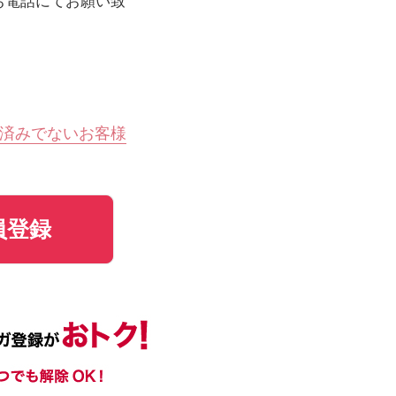
お電話にてお願い致
済みでないお客様
員登録