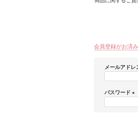
商品に関するご質
会員登録がお済
メールアドレ
パスワード
(
必
須
)