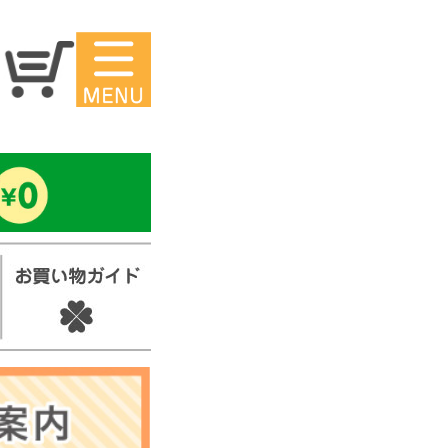
マイページ
ー
アイロンシ
ール
セ
スタンプ