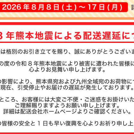
注文履歴
お支払い
納期・発
よくある
商品ガイ
会社概要