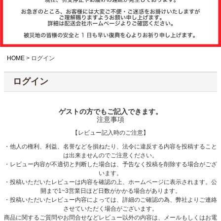
注文履歴
お支払いについ
て
HOME
ログイン
ログイン
納期・発送方法
について
ゲストの方でもご記入できます。
注意事項
よくある質問
【レビュー記入時のご注意】
・他人の権利、利益、名誉などを損ねたり、法令に違反する内容を投稿すること
は出来ませんのでご注意ください。
商品ガイド
・レビュー内容が不適切と判断した場合は、予告なく投稿を削除する場合がござ
います。
・投稿いただいたレビューは内容を確認の上、ホームページに表示されます。公
開まで1~3営業日ほど日数がかかる場合があります。
会社概要
・投稿いただいたレビュー内容によっては、詳細のご確認の為、弊社よりご連絡
させていただく場合がございます。
商品に関するご質問やお問合せなどレビュー以外の内容は、メールもしくはお電