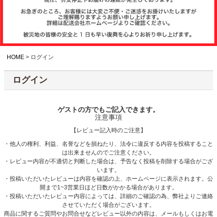
注文履歴
お支払いについ
て
HOME
ログイン
ログイン
納期・発送方法
について
ゲストの方でもご記入できます。
注意事項
よくある質問
【レビュー記入時のご注意】
・他人の権利、利益、名誉などを損ねたり、法令に違反する内容を投稿すること
は出来ませんのでご注意ください。
商品ガイド
・レビュー内容が不適切と判断した場合は、予告なく投稿を削除する場合がござ
います。
・投稿いただいたレビューは内容を確認の上、ホームページに表示されます。公
開まで1~3営業日ほど日数がかかる場合があります。
会社概要
・投稿いただいたレビュー内容によっては、詳細のご確認の為、弊社よりご連絡
させていただく場合がございます。
商品に関するご質問やお問合せなどレビュー以外の内容は、メールもしくはお電