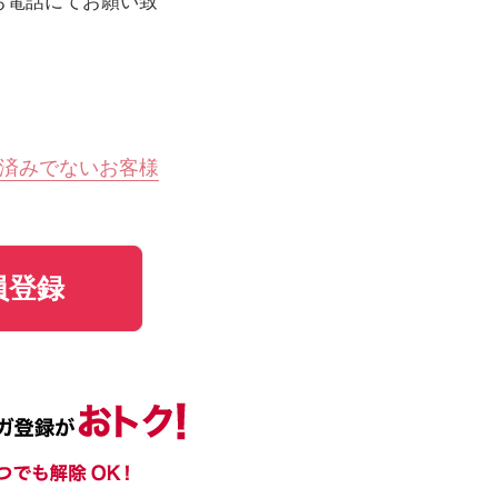
お電話にてお願い致
済みでないお客様
員登録