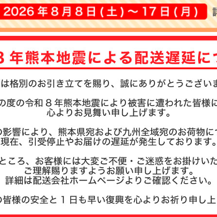
注文履歴
お支払い
納期・発
よくある
商品ガイ
会社概要