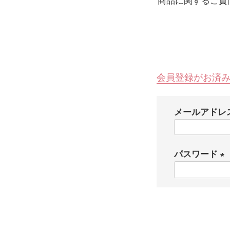
商品に関するご質
会員登録がお済
メールアドレ
パスワード
(
必
須
)