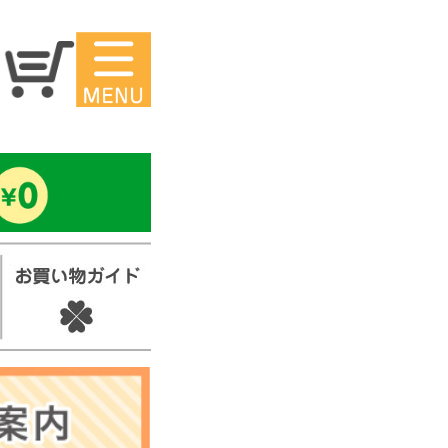
マイページ
ー
アイロンシ
ール
セ
スタンプ