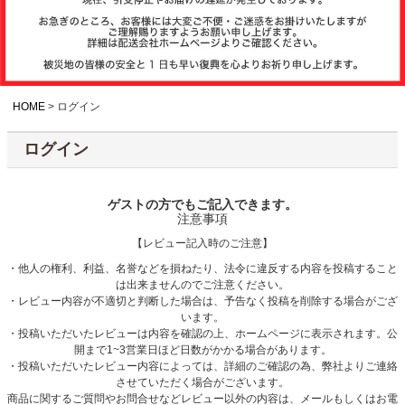
注文履歴
お支払いについ
て
HOME
ログイン
ログイン
納期・発送方法
について
ゲストの方でもご記入できます。
注意事項
よくある質問
【レビュー記入時のご注意】
・他人の権利、利益、名誉などを損ねたり、法令に違反する内容を投稿すること
は出来ませんのでご注意ください。
商品ガイド
・レビュー内容が不適切と判断した場合は、予告なく投稿を削除する場合がござ
います。
・投稿いただいたレビューは内容を確認の上、ホームページに表示されます。公
開まで1~3営業日ほど日数がかかる場合があります。
会社概要
・投稿いただいたレビュー内容によっては、詳細のご確認の為、弊社よりご連絡
させていただく場合がございます。
商品に関するご質問やお問合せなどレビュー以外の内容は、メールもしくはお電