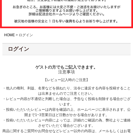
注文履歴
お支払いについ
て
HOME
ログイン
ログイン
納期・発送方法
について
ゲストの方でもご記入できます。
注意事項
よくある質問
【レビュー記入時のご注意】
・他人の権利、利益、名誉などを損ねたり、法令に違反する内容を投稿すること
は出来ませんのでご注意ください。
商品ガイド
・レビュー内容が不適切と判断した場合は、予告なく投稿を削除する場合がござ
います。
・投稿いただいたレビューは内容を確認の上、ホームページに表示されます。公
開まで1~3営業日ほど日数がかかる場合があります。
会社概要
・投稿いただいたレビュー内容によっては、詳細のご確認の為、弊社よりご連絡
させていただく場合がございます。
商品に関するご質問やお問合せなどレビュー以外の内容は、メールもしくはお電