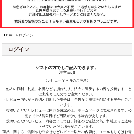
注文履歴
お支払いについ
て
HOME
ログイン
ログイン
納期・発送方法
について
ゲストの方でもご記入できます。
注意事項
よくある質問
【レビュー記入時のご注意】
・他人の権利、利益、名誉などを損ねたり、法令に違反する内容を投稿すること
は出来ませんのでご注意ください。
商品ガイド
・レビュー内容が不適切と判断した場合は、予告なく投稿を削除する場合がござ
います。
・投稿いただいたレビューは内容を確認の上、ホームページに表示されます。公
開まで1~3営業日ほど日数がかかる場合があります。
会社概要
・投稿いただいたレビュー内容によっては、詳細のご確認の為、弊社よりご連絡
させていただく場合がございます。
商品に関するご質問やお問合せなどレビュー以外の内容は、メールもしくはお電